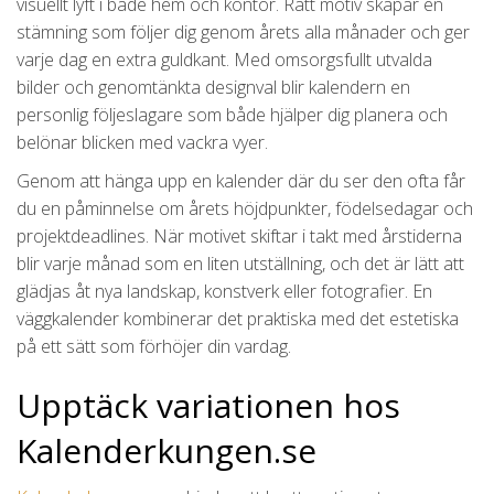
visuellt lyft i både hem och kontor. Rätt motiv skapar en
stämning som följer dig genom årets alla månader och ger
varje dag en extra guldkant. Med omsorgsfullt utvalda
bilder och genomtänkta designval blir kalendern en
personlig följeslagare som både hjälper dig planera och
belönar blicken med vackra vyer.
Genom att hänga upp en kalender där du ser den ofta får
du en påminnelse om årets höjdpunkter, födelsedagar och
projektdeadlines. När motivet skiftar i takt med årstiderna
blir varje månad som en liten utställning, och det är lätt att
glädjas åt nya landskap, konstverk eller fotografier. En
väggkalender kombinerar det praktiska med det estetiska
på ett sätt som förhöjer din vardag.
Upptäck variationen hos
Kalenderkungen.se