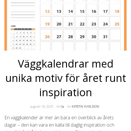
Väggkalendrar med
unika motiv för året runt
inspiration
augusti 18, 2025
Av
Av
KERSTIN KARLSSON
En väggkalender är mer än bara en överblick av årets
dagar – den kan vara en källa till daglig inspiration och