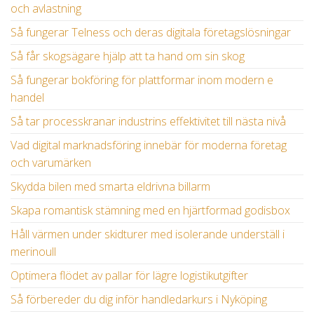
och avlastning
Så fungerar Telness och deras digitala företagslösningar
Så får skogsägare hjälp att ta hand om sin skog
Så fungerar bokföring för plattformar inom modern e
handel
Så tar processkranar industrins effektivitet till nästa nivå
Vad digital marknadsföring innebär för moderna företag
och varumärken
Skydda bilen med smarta eldrivna billarm
Skapa romantisk stämning med en hjärtformad godisbox
Håll värmen under skidturer med isolerande underställ i
merinoull
Optimera flödet av pallar för lägre logistikutgifter
Så förbereder du dig inför handledarkurs i Nyköping