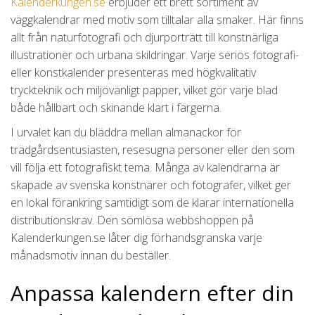
Kalenderkungen.se
erbjuder ett brett sortiment av
väggkalendrar med motiv som tilltalar alla smaker. Här finns
allt från naturfotografi och djurporträtt till konstnärliga
illustrationer och urbana skildringar. Varje seriös fotografi-
eller konstkalender presenteras med högkvalitativ
tryckteknik och miljövänligt papper, vilket gör varje blad
både hållbart och skinande klart i färgerna.
I urvalet kan du bläddra mellan almanackor för
trädgårdsentusiasten, resesugna personer eller den som
vill följa ett fotografiskt tema. Många av kalendrarna är
skapade av svenska konstnärer och fotografer, vilket ger
en lokal förankring samtidigt som de klarar internationella
distributionskrav. Den sömlösa webbshoppen på
Kalenderkungen.se låter dig förhandsgranska varje
månadsmotiv innan du beställer.
Anpassa kalendern efter din