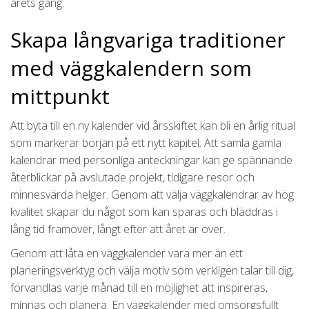
årets gång.
Skapa långvariga traditioner
med väggkalendern som
mittpunkt
Att byta till en ny kalender vid årsskiftet kan bli en årlig ritual
som markerar början på ett nytt kapitel. Att samla gamla
kalendrar med personliga anteckningar kan ge spännande
återblickar på avslutade projekt, tidigare resor och
minnesvärda helger. Genom att välja väggkalendrar av hög
kvalitet skapar du något som kan sparas och bläddras i
lång tid framöver, långt efter att året är över.
Genom att låta en väggkalender vara mer än ett
planeringsverktyg och välja motiv som verkligen talar till dig,
förvandlas varje månad till en möjlighet att inspireras,
minnas och planera. En väggkalender med omsorgsfullt