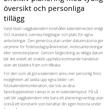
översikt och personliga
tillägg
Varje blad i väggkalendern innehåller kalenderveckor enligt
ISO-standard, svenska helgdagar och plats för egna
anteckningar. Den generösa ytan under datumrutorna ger
utrymme för födelsedagspåminnelser, mötesanteckningar
eller semesterplaner. Genom färgkodning av viktiga datum
blir det enkelt att snabbt uppfatta kommande händelser
utan att bläddra fram och tillbaka.
För den som vill göra kalendern ännu mer personlig finns
möjligheten att ladda upp egna bilder i en
fotokalenderkombination, där tolv av dina
favoritupplevelser ramas in av en kalenderlayout. På så
sätt blir väggkalendern inte bara ett planeringsverktyg utan
också ett konstverk som berättar din egen historia under