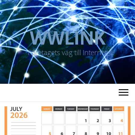
WWLINK
Företagets väg till Internet