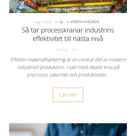
maj 1, 2026
Av
Av
KERSTIN KARLSSON
Så tar processkranar industrins
effektivitet till nästa nivå
Företag
Tips
Effektiv materialhantering är en central del av modern
industriell produktion. I takt med ökade krav på
precision, säkerhet och produktivitet…
Läs mer