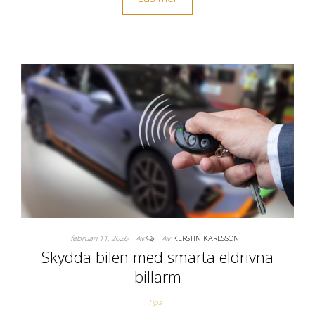
februari 11, 2026
Av
Av
KERSTIN KARLSSON
Skydda bilen med smarta eldrivna
billarm
Tips