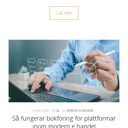
Läs mer
maj 8, 2026
Av
Av
KERSTIN KARLSSON
Så fungerar bokföring för plattformar
inom modern e handel