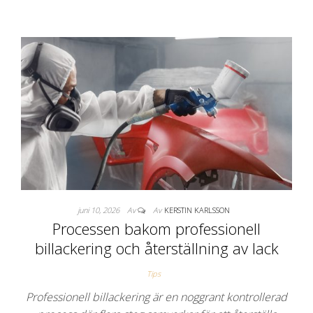
juni 10, 2026
Av
Av
KERSTIN KARLSSON
Processen bakom professionell
billackering och återställning av lack
Tips
Professionell billackering är en noggrant kontrollerad