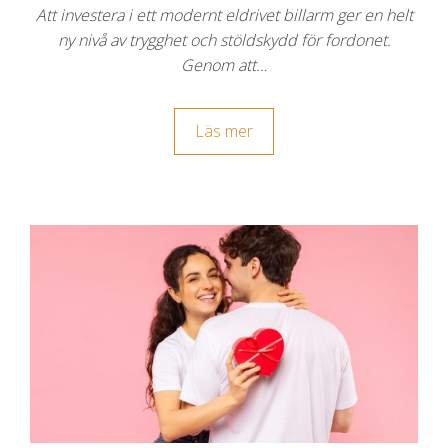
Att investera i ett modernt eldrivet billarm ger en helt
ny nivå av trygghet och stöldskydd för fordonet.
Genom att…
Läs mer