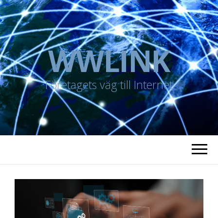
WWLINK
Företagets väg till Internet