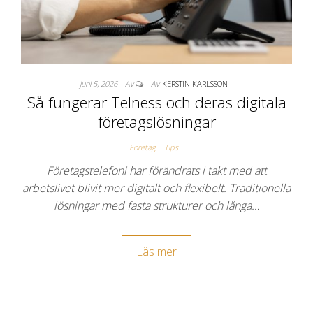
juni 5, 2026
Av
Av
KERSTIN KARLSSON
Så fungerar Telness och deras digitala
företagslösningar
Företag
Tips
Företagstelefoni har förändrats i takt med att
arbetslivet blivit mer digitalt och flexibelt. Traditionella
lösningar med fasta strukturer och långa…
Läs mer