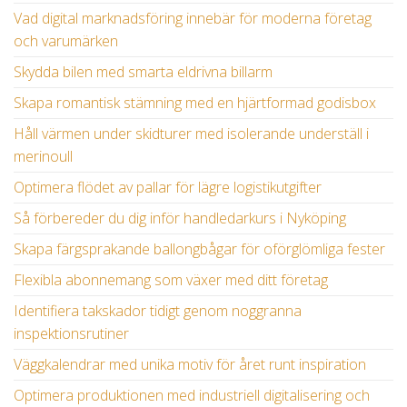
Vad digital marknadsföring innebär för moderna företag
och varumärken
Skydda bilen med smarta eldrivna billarm
Skapa romantisk stämning med en hjärtformad godisbox
Håll värmen under skidturer med isolerande underställ i
merinoull
Optimera flödet av pallar för lägre logistikutgifter
Så förbereder du dig inför handledarkurs i Nyköping
Skapa färgsprakande ballongbågar för oförglömliga fester
Flexibla abonnemang som växer med ditt företag
Identifiera takskador tidigt genom noggranna
inspektionsrutiner
Väggkalendrar med unika motiv för året runt inspiration
Optimera produktionen med industriell digitalisering och