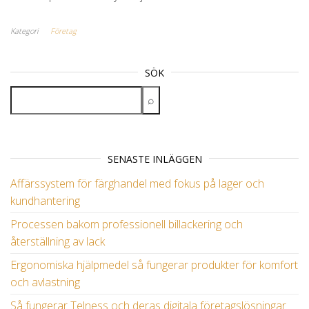
Kategori
Företag
SÖK
SENASTE INLÄGGEN
Affärssystem för färghandel med fokus på lager och
kundhantering
Processen bakom professionell billackering och
återställning av lack
Ergonomiska hjälpmedel så fungerar produkter för komfort
och avlastning
Så fungerar Telness och deras digitala företagslösningar