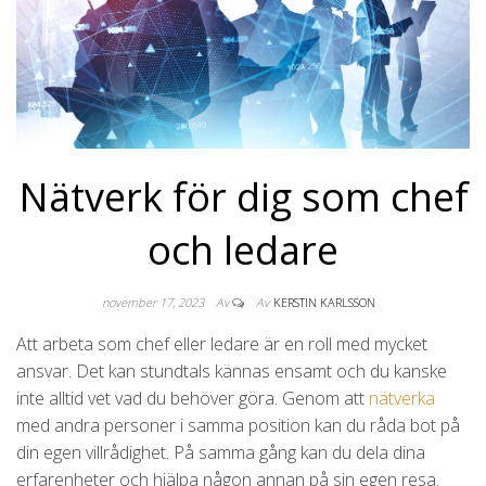
Nätverk för dig som chef
och ledare
november 17, 2023
Av
Av
KERSTIN KARLSSON
Att arbeta som chef eller ledare är en roll med mycket
ansvar. Det kan stundtals kännas ensamt och du kanske
inte alltid vet vad du behöver göra. Genom att
nätverka
med andra personer i samma position kan du råda bot på
din egen villrådighet. På samma gång kan du dela dina
erfarenheter och hjälpa någon annan på sin egen resa.