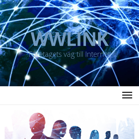
WWLINK
Företagets väg till Internet