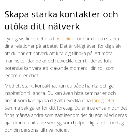
Skapa starka kontakter och
utöka ditt nätverk
Lyckligtvis finns det
bra tips online
för hur du kan stärka
dina relationer på arbetet. Det är viktigt även för dig själv
att du har ett nätverk att luta dig tillbaka på. Att möta
människor där de är och utveckla dem till deras fulla
potential kan vara ett krävande moment i din roll som
ledare eller chef.
Med ett starkt kontaktnät kan du både hämta och ge
inspiration till andra. Du kan även hitta seminarier och
annat som kan hjälpa dig att utveckla dina
färdigheter
.
Samma sak gäller för ditt företag. Du är inte ensam och det
finns många andra som gått igenom det du gör. Med deras
hjälp kan du hitta de verktyg som hjälper dig ta ditt företag
och din personal till nya höjder.