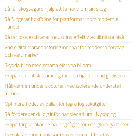
Så får skogsägare hjälp att ta hand om sin skog
Så fungerar bokföring för plattformar inom modern e
handel
Så tar processkranar industrins effektivitet till nästa nivå
Vad digital marknadsföring innebär för moderna företag
och varumärken
Skydda bilen med smarta eldrivna billarm
Skapa romantisk stämning med en hjärtformad godisbox
Håll värmen under skidturer med isolerande underställ i
merinoull
Optimera flödet av pallar för lägre logistikutgifter
Så förbereder du dig inför handledarkurs i Nyköping
Skapa färgsprakande ballongbågar för oförglömliga fester
Flexibla abonnemang som växer med ditt företag